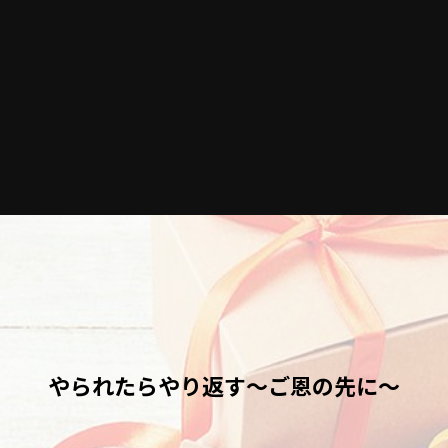
やられたらやり返す～ご恩の先に～