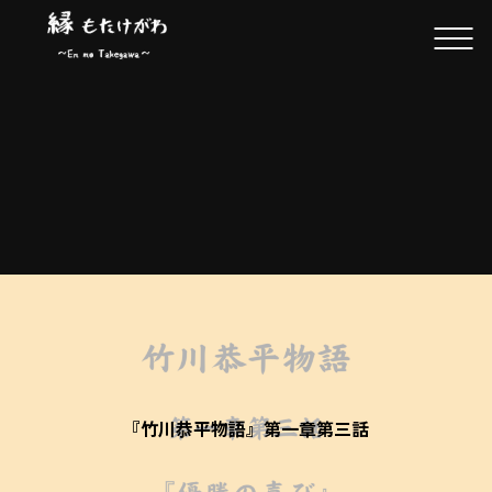
『竹川恭平物語』第一章第三話